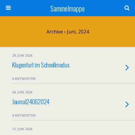
Sammelmappe
Archive › Juni, 2024
29. JUNI 2024
Klagenfurt im Schnellmodus
4 ANTWORTEN
24. JUNI 2024
Journal24062024
4 ANTWORTEN
15. JUNI 2024