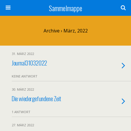
Sammelmappe
Archive › März, 2022
31. MÄRZ 2022
Journal31032022
KEINE ANTWORT
30. MÄRZ 2022
Die wiedergefundene Zeit
1 ANTWORT
27. MÄRZ 2022