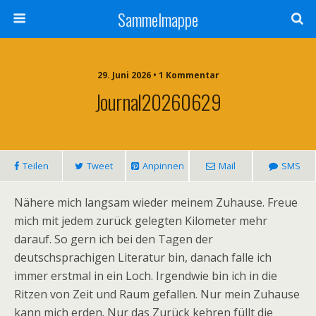
Sammelmappe
29. Juni 2026 • 1 Kommentar
Journal20260629
Teilen
Tweet
Anpinnen
Mail
SMS
Nähere mich langsam wieder meinem Zuhause. Freue
mich mit jedem zurück gelegten Kilometer mehr
darauf. So gern ich bei den Tagen der
deutschsprachigen Literatur bin, danach falle ich
immer erstmal in ein Loch. Irgendwie bin ich in die
Ritzen von Zeit und Raum gefallen. Nur mein Zuhause
kann mich erden. Nur das Zurück kehren füllt die