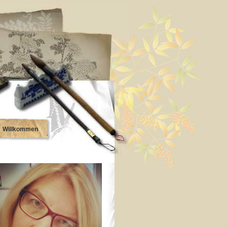
Willkommen