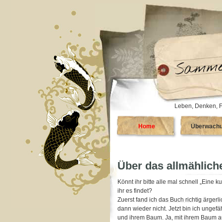
Leben, Denken, F
Home
Überwach
Über das allmählic
Könnt ihr bitte alle mal schnell „Eine
ihr es findet?
Zuerst fand ich das Buch richtig ärgerl
dann wieder nicht. Jetzt bin ich ungef
und ihrem Baum. Ja, mit ihrem Baum au