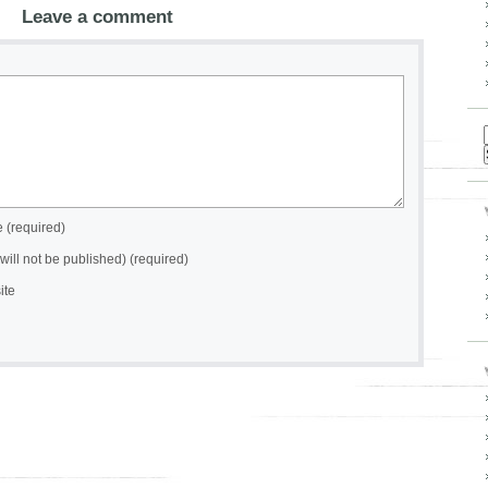
Leave a comment
(required)
(will not be published) (required)
ite