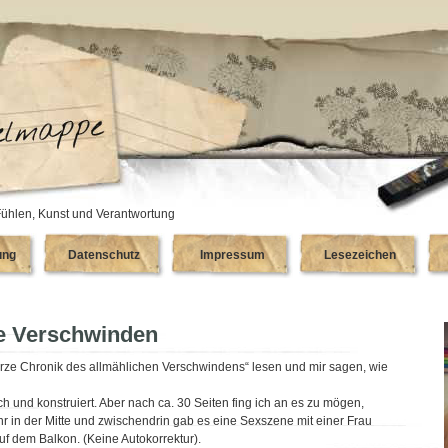
ühlen, Kunst und Verantwortung
ung
Datenschutz
Impressum
Lesezeichen
he Verschwinden
 kurze Chronik des allmählichen Verschwindens“ lesen und mir sagen, wie
ich und konstruiert. Aber nach ca. 30 Seiten fing ich an es zu mögen,
ähr in der Mitte und zwischendrin gab es eine Sexszene mit einer Frau
f dem Balkon. (Keine Autokorrektur).