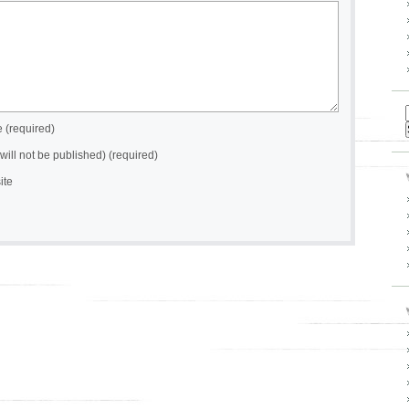
(required)
(will not be published) (required)
ite