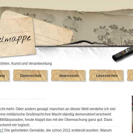
ühlen, Kunst und Verantwortung
ung
Datenschutz
Impressum
Lesezeichen
icht mehr. Oder anders gesagt: manches an dieser Welt verstehe ich viel
eine militärische Großmacht ihre Macht ständig demonstriert erscheint
u Militärparaden, heute klappt das mit der Überwachung ganz gut. Dass
cheint mir logisch.
te?
Die gehorteten Gemälde, die schon 2011 entdeckt wurden. Warum