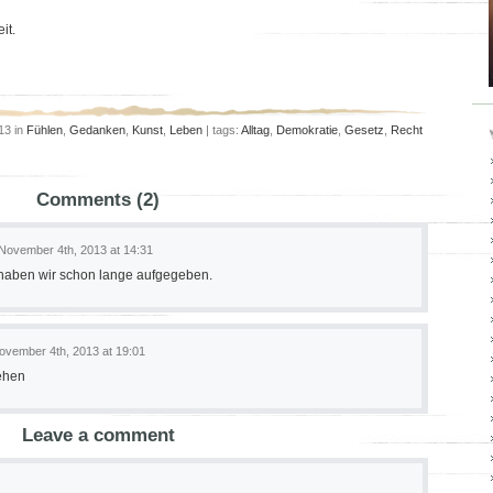
it.
13 in
Fühlen
,
Gedanken
,
Kunst
,
Leben
| tags:
Alltag
,
Demokratie
,
Gesetz
,
Recht
Comments (2)
November 4th, 2013 at 14:31
 haben wir schon lange aufgegeben.
ovember 4th, 2013 at 19:01
iehen
Leave a comment