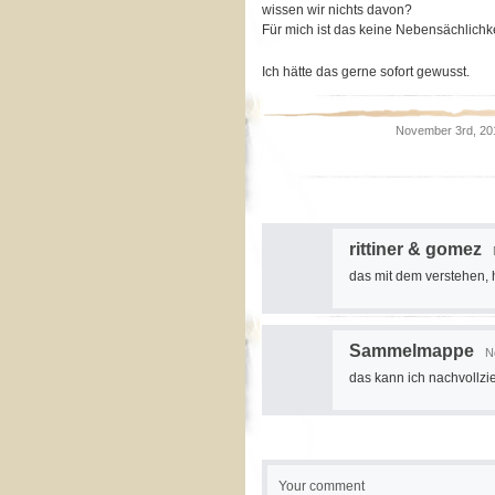
wissen wir nichts davon?
Für mich ist das keine Nebensächlichke
Ich hätte das gerne sofort gewusst.
November 3rd, 20
rittiner & gomez
das mit dem verstehen,
Sammelmappe
N
das kann ich nachvollz
Your comment