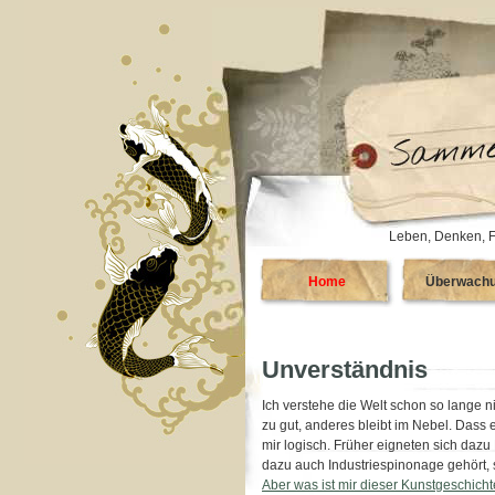
Leben, Denken, F
Home
Überwach
Unverständnis
Ich verstehe die Welt schon so lange n
zu gut, anderes bleibt im Nebel. Dass 
mir logisch. Früher eigneten sich daz
dazu auch Industriespinonage gehört, s
Aber was ist mir dieser Kunstgeschich