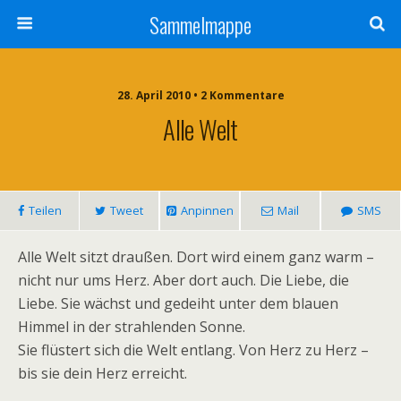
Sammelmappe
28. April 2010 • 2 Kommentare
Alle Welt
Teilen
Tweet
Anpinnen
Mail
SMS
Alle Welt sitzt draußen. Dort wird einem ganz warm –
nicht nur ums Herz. Aber dort auch. Die Liebe, die
Liebe. Sie wächst und gedeiht unter dem blauen
Himmel in der strahlenden Sonne.
Sie flüstert sich die Welt entlang. Von Herz zu Herz –
bis sie dein Herz erreicht.