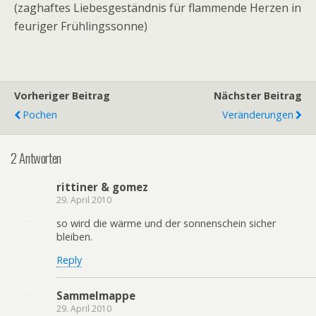
(zaghaftes Liebesgeständnis für flammende Herzen in
feuriger Frühlingssonne)
Vorheriger Beitrag
Nächster Beitrag
Pochen
Veränderungen
2 Antworten
rittiner & gomez
29. April 2010
so wird die wärme und der sonnenschein sicher
bleiben.
Reply
Sammelmappe
29. April 2010