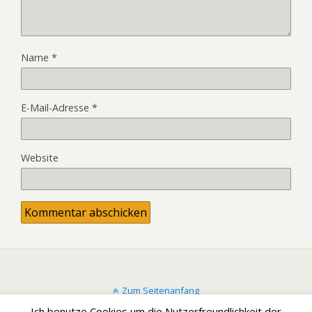
Name
*
E-Mail-Adresse
*
Website
Zum Seitenanfang
Ich benutze Cookies um die Nutzerfreundlichkeit der