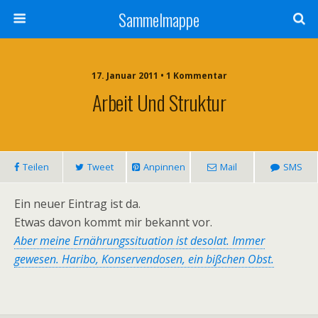
Sammelmappe
17. Januar 2011 • 1 Kommentar
Arbeit Und Struktur
Teilen
Tweet
Anpinnen
Mail
SMS
Ein neuer Eintrag ist da.
Etwas davon kommt mir bekannt vor.
Aber meine Ernährungssituation ist desolat. Immer
gewesen. Haribo, Konservendosen, ein bißchen Obst.