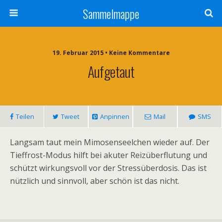
Sammelmappe
19. Februar 2015 • Keine Kommentare
Aufgetaut
Teilen
Tweet
Anpinnen
Mail
SMS
Langsam taut mein Mimosenseelchen wieder auf. Der
Tieffrost-Modus hilft bei akuter Reizüberflutung und
schützt wirkungsvoll vor der Stressüberdosis. Das ist
nützlich und sinnvoll, aber schön ist das nicht.