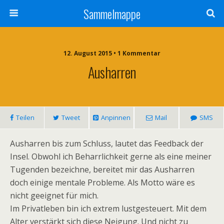
Sammelmappe
12. August 2015 • 1 Kommentar
Ausharren
Teilen
Tweet
Anpinnen
Mail
SMS
Ausharren bis zum Schluss, lautet das Feedback der
Insel. Obwohl ich Beharrlichkeit gerne als eine meiner
Tugenden bezeichne, bereitet mir das Ausharren
doch einige mentale Probleme. Als Motto wäre es
nicht geeignet für mich.
Im Privatleben bin ich extrem lustgesteuert. Mit dem
Alter verstärkt sich diese Neigung. Und nicht zu