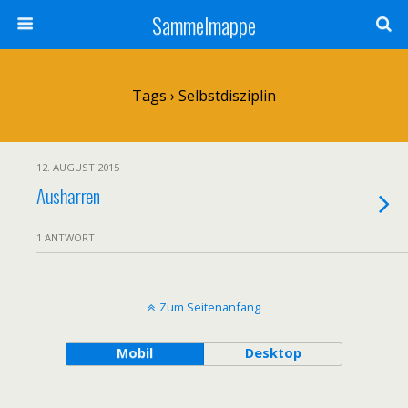
Sammelmappe
Tags › Selbstdisziplin
12. AUGUST 2015
Ausharren
1 ANTWORT
Zum Seitenanfang
Mobil
Desktop