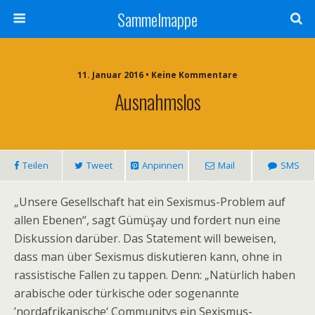
Sammelmappe
11. Januar 2016 • Keine Kommentare
Ausnahmslos
Teilen
Tweet
Anpinnen
Mail
SMS
„Unsere Gesellschaft hat ein Sexismus-Problem auf
allen Ebenen“, sagt Gümüşay und fordert nun eine
Diskussion darüber. Das Statement will beweisen,
dass man über Sexismus diskutieren kann, ohne in
rassistische Fallen zu tappen. Denn: „Natürlich haben
arabische oder türkische oder sogenannte
’nordafrikanische‘ Communitys ein Sexismus-