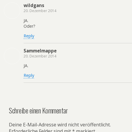
wildgans
20. Dezember 2014
JA.
Oder?
Reply
Sammelmappe
20. Dezember 2014
JA.
Reply
Schreibe einen Kommentar
Deine E-Mail-Adresse wird nicht veröffentlicht.
Erforderliche Felder sind mit
*
markiert