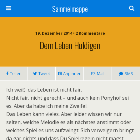
Sammelmappe
19. Dezember 2014 • 2 Kommentare
Dem Leben Huldigen
Teilen
Tweet
Anpinnen
Mail
SMS
Ich weiß: das Leben ist nicht fair.
Nicht fair, nicht gerecht – und auch kein Ponyhof sei
es. Aber da habe ich meine Zweifel.
Das Leben kann vieles. Aber leider wissen wir nur
selten, welche Melodie es als nächstes anstimmt oder
welches Spiel es uns aufzwingt. Sich verweigern bringt
da gar nichts und dass Du Spielregeln nicht magst,