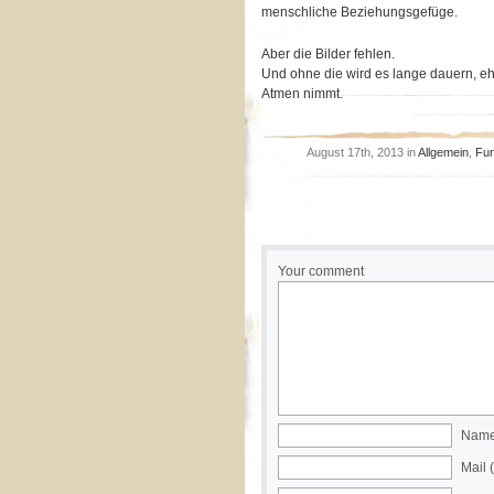
menschliche Beziehungsgefüge.
Aber die Bilder fehlen.
Und ohne die wird es lange dauern, eh
Atmen nimmt.
August 17th, 2013 in
Allgemein
,
Fu
Your comment
Name 
Mail 