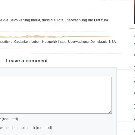
e die Bevölkerung merkt, dass die Totalüberwachung die Luft zum
ndstücke
,
Gedanken
,
Leben
,
Netzpolitik
| tags:
Überwachung
,
Demokratie
,
NSA
Leave a comment
(required)
(will not be published) (required)