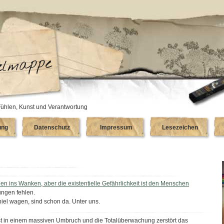
ühlen, Kunst und Verantwortung
ung
Datenschutz
Impressum
Lesezeichen
n ins Wanken, aber die existentielle Gefährlichkeit ist den Menschen
ungen fehlen.
piel wagen, sind schon da. Unter uns.
 ist in einem massiven Umbruch und die Totalüberwachung zerstört das