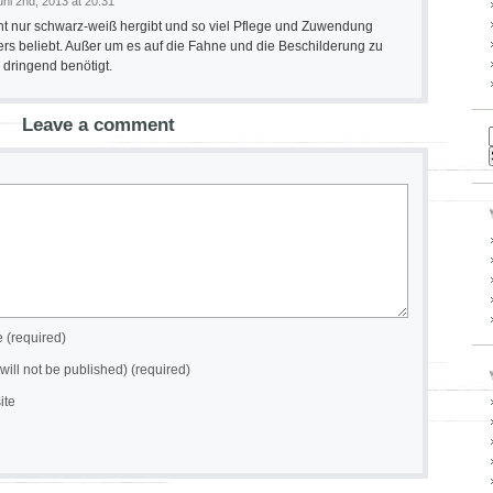
uni 2nd, 2013 at 20:31
cht nur schwarz-weiß hergibt und so viel Pflege und Zuwendung
ders beliebt. Außer um es auf die Fahne und die Beschilderung zu
 dringend benötigt.
Leave a comment
(required)
(will not be published) (required)
ite