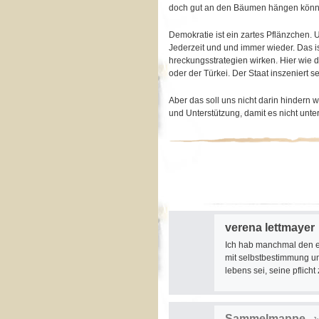
doch gut an den Bäumen hängen könnten
Demokratie ist ein zartes Pflänzchen. 
Jederzeit und und immer wieder. Das i
hreckungsstrategien wirken. Hier wie 
oder der Türkei. Der Staat inszeniert 
Aber das soll uns nicht darin hindern w
und Unterstützung, damit es nicht unter
verena lettmayer
Ich hab manchmal den ei
mit selbstbestimmung und
lebens sei, seine pflicht z
Sammelmappe