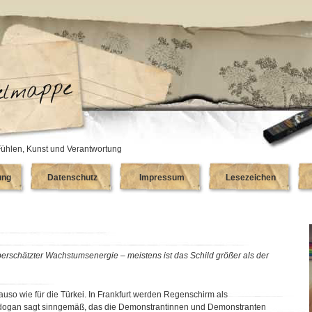
ühlen, Kunst und Verantwortung
ung
Datenschutz
Impressum
Lesezeichen
berschätzter Wachstumsenergie – meistens ist das Schild größer als der
nauso wie für die Türkei. In Frankfurt werden Regenschirm als
Erdogan sagt sinngemäß, das die Demonstrantinnen und Demonstranten