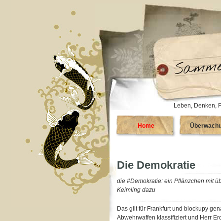
Leben, Denken, F
Home
Überwach
Die Demokratie
die #Demokratie: ein Pflänzchen mit ü
Keimling dazu
Das gilt für Frankfurt und blockupy ge
Abwehrwaffen klassifiziert und Herr 