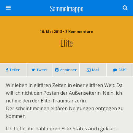
Sammelmappe
10. Mai 2013 • 3 Kommentare
Elite
Teilen
Tweet
Anpinnen
Mail
SMS
Wir leben in elitären Zeiten in einer elitären Welt. Da
will ich nicht den Posten der Außenseiterin. Nein, ich
nehme den der Elite-Traumtänzerin.
Der scheint meinen elitâren Neigungen entgegen zu
kommen.
Ich hoffe, ihr habt euren Elite-Status auch geklärt.