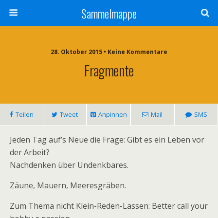
Sammelmappe
28. Oktober 2015 • Keine Kommentare
Fragmente
Teilen
Tweet
Anpinnen
Mail
SMS
Jeden Tag auf’s Neue die Frage: Gibt es ein Leben vor
der Arbeit?
Nachdenken über Undenkbares.
Zäune, Mauern, Meeresgräben.
Zum Thema nicht Klein-Reden-Lassen: Better call your