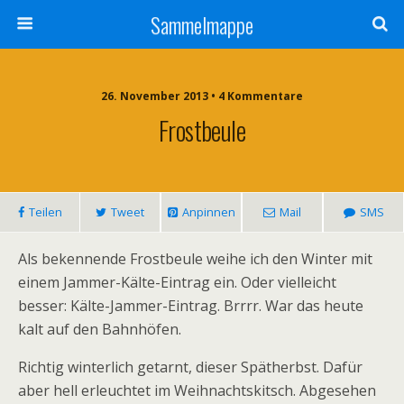
Sammelmappe
26. November 2013 • 4 Kommentare
Frostbeule
Teilen
Tweet
Anpinnen
Mail
SMS
Als bekennende Frostbeule weihe ich den Winter mit
einem Jammer-Kälte-Eintrag ein. Oder vielleicht
besser: Kälte-Jammer-Eintrag. Brrrr. War das heute
kalt auf den Bahnhöfen.
Richtig winterlich getarnt, dieser Spätherbst. Dafür
aber hell erleuchtet im Weihnachtskitsch. Abgesehen