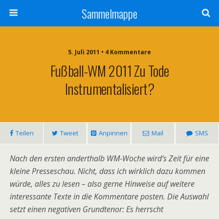
Sammelmappe
5. Juli 2011 • 4 Kommentare
Fußball-WM 2011 Zu Tode
Instrumentalisiert?
Teilen
Tweet
Anpinnen
Mail
SMS
Nach den ersten anderthalb WM-Woche wird’s Zeit für eine
kleine Presseschau. Nicht, dass ich wirklich dazu kommen
würde, alles zu lesen – also gerne Hinweise auf weitere
interessante Texte in die Kommentare posten. Die Auswahl
setzt einen negativen Grundtenor: Es herrscht