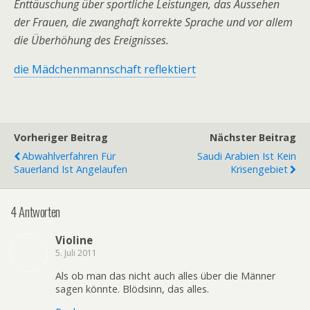
Enttäuschung über sportliche Leistungen, das Aussehen
der Frauen, die zwanghaft korrekte Sprache und vor allem
die Überhöhung des Ereignisses.
die Mädchenmannschaft reflektiert
Vorheriger Beitrag
Nächster Beitrag
Abwahlverfahren Für
Saudi Arabien Ist Kein
Sauerland Ist Angelaufen
Krisengebiet
4 Antworten
Violine
5. Juli 2011
Als ob man das nicht auch alles über die Männer
sagen könnte. Blödsinn, das alles.