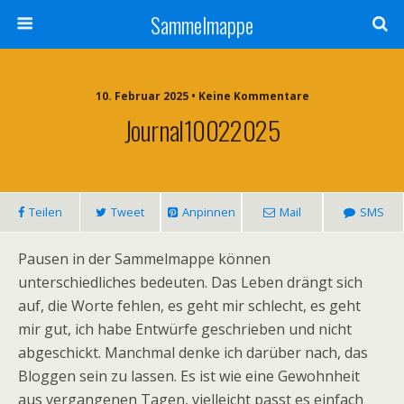
Sammelmappe
10. Februar 2025 • Keine Kommentare
Journal10022025
Teilen
Tweet
Anpinnen
Mail
SMS
Pausen in der Sammelmappe können
unterschiedliches bedeuten. Das Leben drängt sich
auf, die Worte fehlen, es geht mir schlecht, es geht
mir gut, ich habe Entwürfe geschrieben und nicht
abgeschickt. Manchmal denke ich darüber nach, das
Bloggen sein zu lassen. Es ist wie eine Gewohnheit
aus vergangenen Tagen, vielleicht passt es einfach