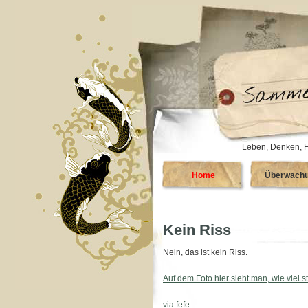
Leben, Denken, F
Home
Überwach
Kein Riss
Nein, das ist kein Riss.
Auf dem Foto hier sieht man, wie viel s
via fefe