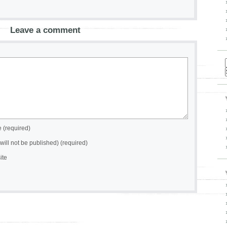
Leave a comment
(required)
(will not be published) (required)
ite