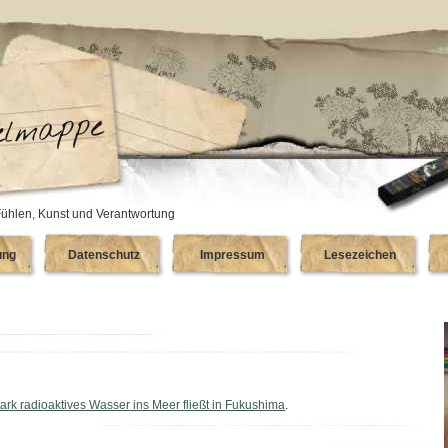
ühlen, Kunst und Verantwortung
ung
Datenschutz
Impressum
Lesezeichen
tark radioaktives Wasser ins Meer fließt in Fukushima
.