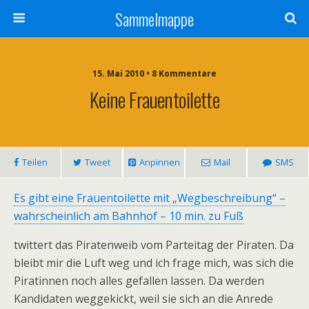
Sammelmappe
15. Mai 2010 • 8 Kommentare
Keine Frauentoilette
Teilen
Tweet
Anpinnen
Mail
SMS
Es gibt eine Frauentoilette mit „Wegbeschreibung“ –
wahrscheinlich am Bahnhof – 10 min. zu Fuß
twittert das Piratenweib vom Parteitag der Piraten. Da
bleibt mir die Luft weg und ich frage mich, was sich die
Piratinnen noch alles gefallen lassen. Da werden
Kandidaten weggekickt, weil sie sich an die Anrede