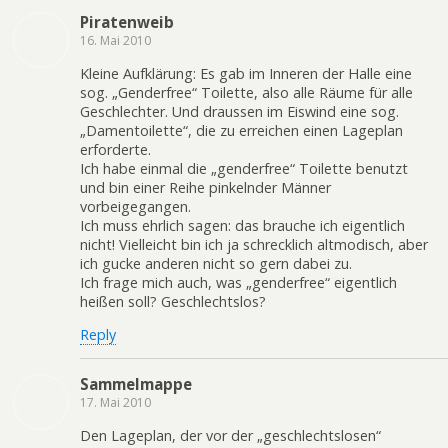
Piratenweib
16. Mai 2010
Kleine Aufklärung: Es gab im Inneren der Halle eine
sog. „Genderfree“ Toilette, also alle Räume für alle
Geschlechter. Und draussen im Eiswind eine sog.
„Damentoilette“, die zu erreichen einen Lageplan
erforderte.
Ich habe einmal die „genderfree“ Toilette benutzt
und bin einer Reihe pinkelnder Männer
vorbeigegangen.
Ich muss ehrlich sagen: das brauche ich eigentlich
nicht! Vielleicht bin ich ja schrecklich altmodisch, aber
ich gucke anderen nicht so gern dabei zu.
Ich frage mich auch, was „genderfree“ eigentlich
heißen soll? Geschlechtslos?
Reply
Sammelmappe
17. Mai 2010
Den Lageplan, der vor der „geschlechtslosen“