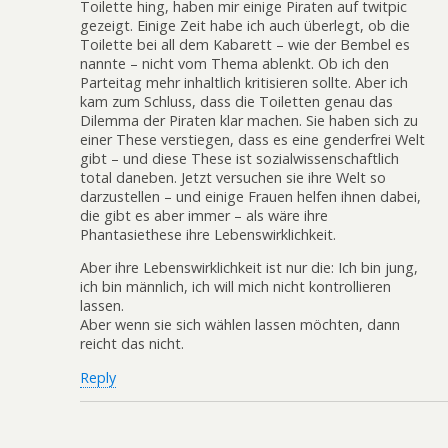
Toilette hing, haben mir einige Piraten auf twitpic
gezeigt. Einige Zeit habe ich auch überlegt, ob die
Toilette bei all dem Kabarett – wie der Bembel es
nannte – nicht vom Thema ablenkt. Ob ich den
Parteitag mehr inhaltlich kritisieren sollte. Aber ich
kam zum Schluss, dass die Toiletten genau das
Dilemma der Piraten klar machen. Sie haben sich zu
einer These verstiegen, dass es eine genderfrei Welt
gibt – und diese These ist sozialwissenschaftlich
total daneben. Jetzt versuchen sie ihre Welt so
darzustellen – und einige Frauen helfen ihnen dabei,
die gibt es aber immer – als wäre ihre
Phantasiethese ihre Lebenswirklichkeit.
Aber ihre Lebenswirklichkeit ist nur die: Ich bin jung,
ich bin männlich, ich will mich nicht kontrollieren
lassen.
Aber wenn sie sich wählen lassen möchten, dann
reicht das nicht.
Reply