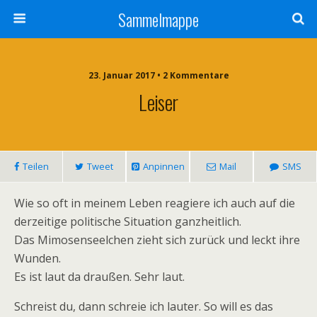
Sammelmappe
23. Januar 2017 • 2 Kommentare
Leiser
Teilen
Tweet
Anpinnen
Mail
SMS
Wie so oft in meinem Leben reagiere ich auch auf die
derzeitige politische Situation ganzheitlich.
Das Mimosenseelchen zieht sich zurück und leckt ihre
Wunden.
Es ist laut da draußen. Sehr laut.
Schreist du, dann schreie ich lauter. So will es das