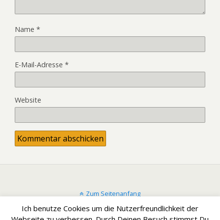
Name
*
E-Mail-Adresse
*
Website
Zum Seitenanfang
Ich benutze Cookies um die Nutzerfreundlichkeit der
Mobil
Desktop
Webseite zu verbessen. Durch Deinen Besuch stimmst Du