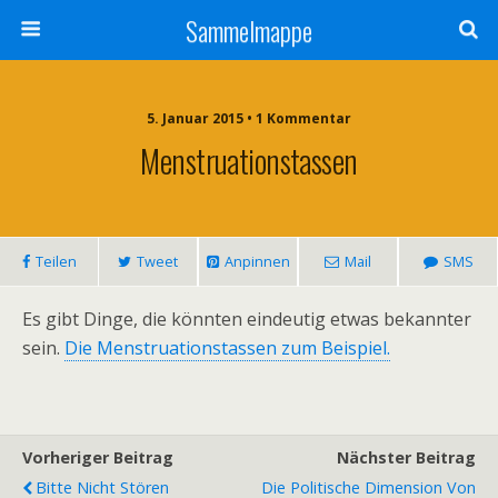
Sammelmappe
5. Januar 2015 • 1 Kommentar
Menstruationstassen
Teilen
Tweet
Anpinnen
Mail
SMS
Es gibt Dinge, die könnten eindeutig etwas bekannter
sein.
Die Menstruationstassen zum Beispiel.
Vorheriger Beitrag
Nächster Beitrag
Bitte Nicht Stören
Die Politische Dimension Von