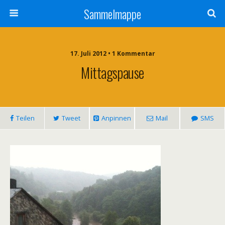
Sammelmappe
17. Juli 2012 • 1 Kommentar
Mittagspause
Teilen
Tweet
Anpinnen
Mail
SMS