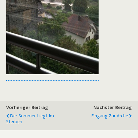
Vorheriger Beitrag
Nächster Beitrag
Der Sommer Liegt Im
Eingang Zur Arche
Sterben