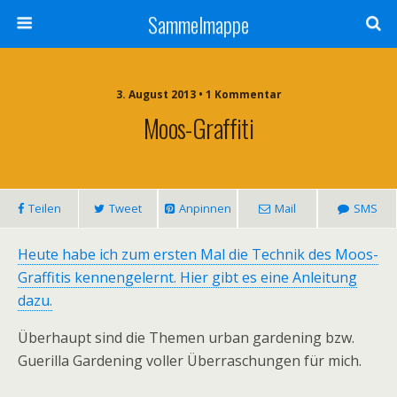
Sammelmappe
3. August 2013 • 1 Kommentar
Moos-Graffiti
Teilen
Tweet
Anpinnen
Mail
SMS
Heute habe ich zum ersten Mal die Technik des Moos-
Graffitis kennengelernt. Hier gibt es eine Anleitung
dazu.
Überhaupt sind die Themen urban gardening bzw.
Guerilla Gardening voller Überraschungen für mich.