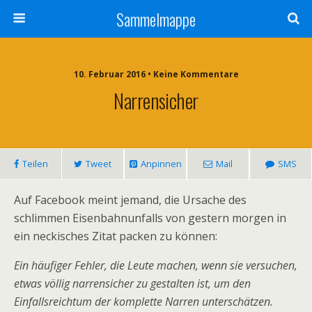
Sammelmappe
10. Februar 2016 • Keine Kommentare
Narrensicher
Teilen
Tweet
Anpinnen
Mail
SMS
Auf Facebook meint jemand, die Ursache des
schlimmen Eisenbahnunfalls von gestern morgen in
ein neckisches Zitat packen zu können:
Ein häufiger Fehler, die Leute machen, wenn sie versuchen,
etwas völlig narrensicher zu gestalten ist, um den
Einfallsreichtum der komplette Narren unterschätzen.