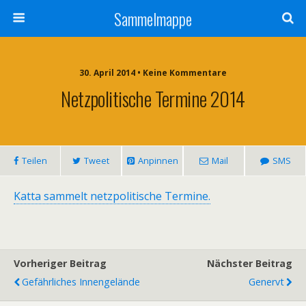
Sammelmappe
30. April 2014 • Keine Kommentare
Netzpolitische Termine 2014
Teilen
Tweet
Anpinnen
Mail
SMS
Katta sammelt netzpolitische Termine.
Vorheriger Beitrag
Nächster Beitrag
Gefährliches Innengelände
Genervt