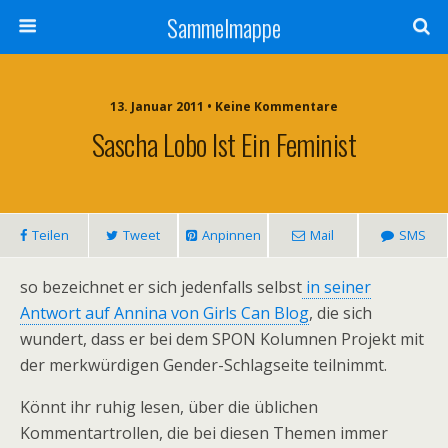
Sammelmappe
13. Januar 2011 • Keine Kommentare
Sascha Lobo Ist Ein Feminist
Teilen
Tweet
Anpinnen
Mail
SMS
so bezeichnet er sich jedenfalls selbst
in seiner
Antwort auf Annina von Girls Can Blog
, die sich
wundert, dass er bei dem SPON Kolumnen Projekt mit
der merkwürdigen Gender-Schlagseite teilnimmt.
Könnt ihr ruhig lesen, über die üblichen
Kommentartrollen, die bei diesen Themen immer