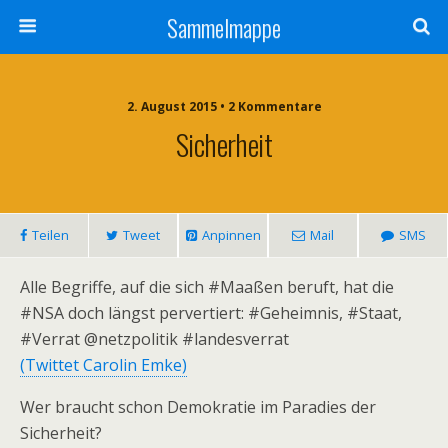
Sammelmappe
2. August 2015 • 2 Kommentare
Sicherheit
Teilen
Tweet
Anpinnen
Mail
SMS
Alle Begriffe, auf die sich #Maaßen beruft, hat die
#NSA doch längst pervertiert: #Geheimnis, #Staat,
#Verrat @netzpolitik #landesverrat
(Twittet Carolin Emke)
Wer braucht schon Demokratie im Paradies der
Sicherheit?