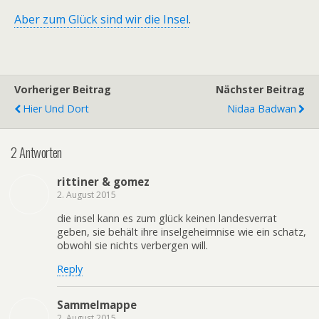
Aber zum Glück sind wir die Insel
.
Vorheriger Beitrag
Nächster Beitrag
Hier Und Dort
Nidaa Badwan
2 Antworten
rittiner & gomez
2. August 2015
die insel kann es zum glück keinen landesverrat
geben, sie behält ihre inselgeheimnise wie ein schatz,
obwohl sie nichts verbergen will.
Reply
Sammelmappe
2. August 2015