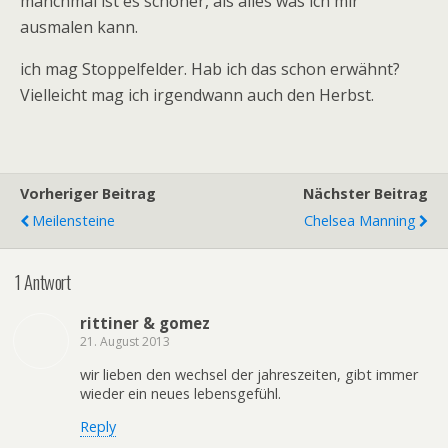
manchmal ist es schöner, als alles was ich mir
ausmalen kann.
ich mag Stoppelfelder. Hab ich das schon erwähnt?
Vielleicht mag ich irgendwann auch den Herbst.
Vorheriger Beitrag
Nächster Beitrag
Meilensteine
Chelsea Manning
1 Antwort
rittiner & gomez
21. August 2013
wir lieben den wechsel der jahreszeiten, gibt immer
wieder ein neues lebensgefühl.
Reply