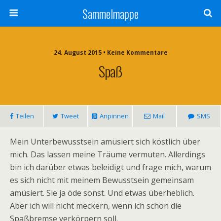
Sammelmappe
24. August 2015 • Keine Kommentare
Spaß
Teilen
Tweet
Anpinnen
Mail
SMS
Mein Unterbewusstsein amüsiert sich köstlich über
mich. Das lassen meine Träume vermuten. Allerdings
bin ich darüber etwas beleidigt und frage mich, warum
es sich nicht mit meinem Bewusstsein gemeinsam
amüsiert. Sie ja öde sonst. Und etwas überheblich.
Aber ich will nicht meckern, wenn ich schon die
Spaßbremse verkörpern soll.