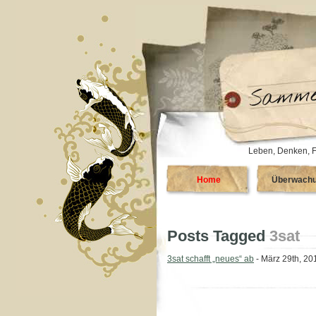
Leben, Denken, F
Home
Überwach
Posts Tagged
3sat
3sat schafft „neues“ ab
- März 29th, 20