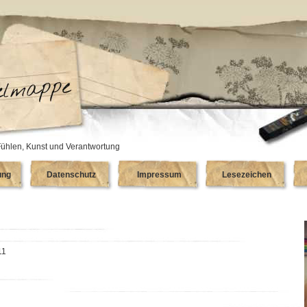
ühlen, Kunst und Verantwortung
ung
Datenschutz
Impressum
Lesezeichen
11