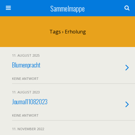
Sammelmappe
Tags › Erholung
11. AUGUST 2025
Blumenpracht
KEINE ANTWORT
11. AUGUST 2023
Journal11082023
KEINE ANTWORT
11. NOVEMBER 2022