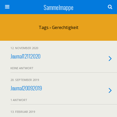
Sammelmappe
Tags › Gerechtigkeit
12. NOVEMBER 2020
Journal12112020
KEINE ANTWORT
20. SEPTEMBER 2019
Journal20092019
1 ANTWORT
13. FEBRUAR 2019