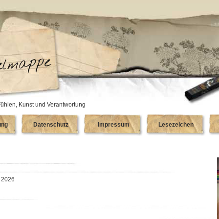
ühlen, Kunst und Verantwortung
ung
Datenschutz
Impressum
Lesezeichen
, 2026