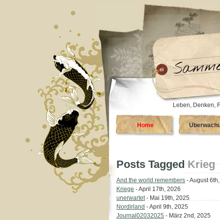
Leben, Denken, F
Home
Überwach
Posts Tagged
Krieg
And the world remembers
- August 6th
Kriege
- April 17th, 2026
unerwartet
- Mai 19th, 2025
Nordirland
- April 9th, 2025
Journal02032025
- März 2nd, 2025