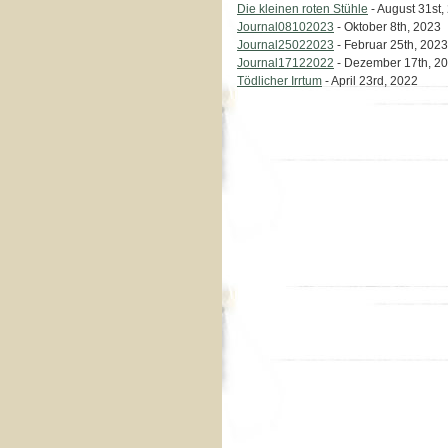
Die kleinen roten Stühle
- August 31st,
Journal08102023
- Oktober 8th, 2023
Journal25022023
- Februar 25th, 2023
Journal17122022
- Dezember 17th, 2
Tödlicher Irrtum
- April 23rd, 2022