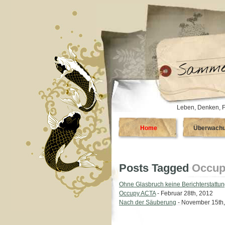
Leben, Denken, F
Home
Überwach
Posts Tagged
Occup
Ohne Glasbruch keine Berichterstattu
Occupy ACTA
- Februar 28th, 2012
Nach der Säuberung
- November 15th,