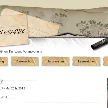
ühlen, Kunst und Verantwortung
ung
Datenschutz
Impressum
Lesezeichen
y
ng?
- Mai 26th, 2012
 2011