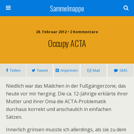
Sammelmappe
28. Februar 2012 • 2 Kommentare
Occupy ACTA
Teilen
Tweet
Anpinnen
Mail
SMS
Niedlich war das Mädchen in der Fußgängerzone, das
heute vor mir herging. Die ca. 12-Jährige erklärte ihrer
Mutter und ihrer Oma die ACTA-Problematik
durchaus korrekt und anschaulich in einfachen
Sätzen.
Innerlich grinsen musste ich allerdings, als sie zu dem