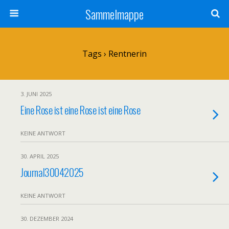
Sammelmappe
Tags › Rentnerin
3. JUNI 2025
Eine Rose ist eine Rose ist eine Rose
KEINE ANTWORT
30. APRIL 2025
Journal30042025
KEINE ANTWORT
30. DEZEMBER 2024