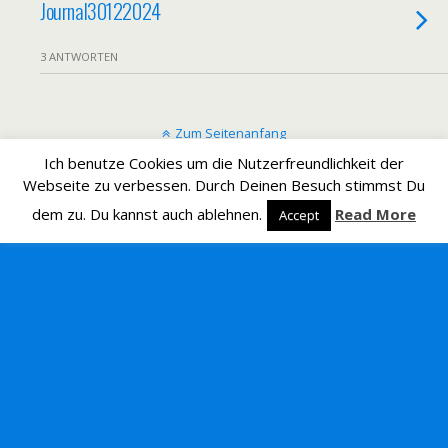
Journal30122024
3 ANTWORTEN
Zum Seitenanfang
Ich benutze Cookies um die Nutzerfreundlichkeit der
Mobil
Desktop
Webseite zu verbessen. Durch Deinen Besuch stimmst Du
dem zu. Du kannst auch ablehnen.
Read More
Accept