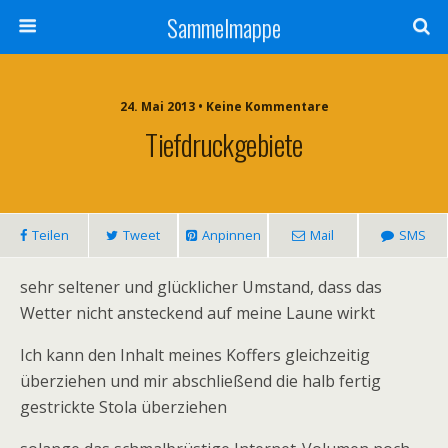
Sammelmappe
24. Mai 2013 • Keine Kommentare
Tiefdruckgebiete
Teilen
Tweet
Anpinnen
Mail
SMS
sehr seltener und glücklicher Umstand, dass das
Wetter nicht ansteckend auf meine Laune wirkt
Ich kann den Inhalt meines Koffers gleichzeitig
überziehen und mir abschließend die halb fertig
gestrickte Stola überziehen