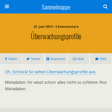
Sammelmappe
23. Juni 2015 • 2 Kommentare
Überwachungsprofile
Teilen
Tweet
Anpinnen
Mail
SMS
Oh, Schreck! So sehen Überwachungsprofile aus.
Metadaten. Ihr wisst schon: alles nicht so schlimm. Nur
Metadaten.