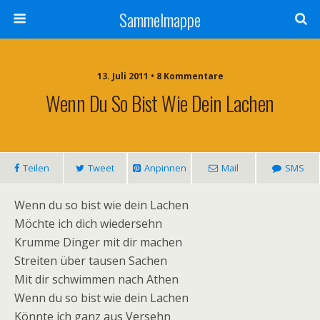
Sammelmappe
13. Juli 2011 • 8 Kommentare
Wenn Du So Bist Wie Dein Lachen
Teilen
Tweet
Anpinnen
Mail
SMS
Wenn du so bist wie dein Lachen
Möchte ich dich wiedersehn
Krumme Dinger mit dir machen
Streiten über tausen Sachen
Mit dir schwimmen nach Athen
Wenn du so bist wie dein Lachen
Könnte ich ganz aus Versehn