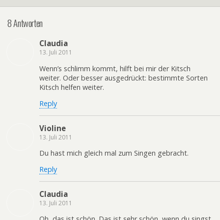
8 Antworten
Claudia
13. Juli 2011
Wenn’s schlimm kommt, hilft bei mir der Kitsch
weiter. Oder besser ausgedrückt: bestimmte Sorten
Kitsch helfen weiter.
Reply
Violine
13. Juli 2011
Du hast mich gleich mal zum Singen gebracht.
Reply
Claudia
13. Juli 2011
Oh, das ist schön. Das ist sehr schön, wenn du singst.