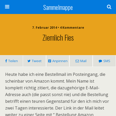
Sammelmappe
7. Februar 2014 • 4 Kommentare
Ziemlich Fies
Teilen
Tweet
Anpinnen
Mail
SMS
Heute habe ich eine Bestellmail im Posteingang, die
scheinbar von Amazon kommt. Mein Name ist
komplett richtig zitiert, die dazugehörige E-Mail-
Adresse auch (die passt sonst nie) und die Bestellung
betrifft einen teuren Gegenstand für den ich mich vor
zwei Tagen interessierte. Der Link in der Mail leitet
weiter zu einer Seite mit “ Bestellung Amazon