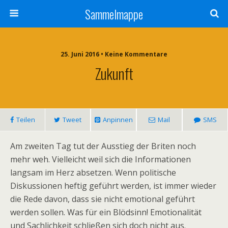
Sammelmappe
25. Juni 2016 • Keine Kommentare
Zukunft
Teilen
Tweet
Anpinnen
Mail
SMS
Am zweiten Tag tut der Ausstieg der Briten noch
mehr weh. Vielleicht weil sich die Informationen
langsam im Herz absetzen. Wenn politische
Diskussionen heftig geführt werden, ist immer wieder
die Rede davon, dass sie nicht emotional geführt
werden sollen. Was für ein Blödsinn! Emotionalität
und Sachlichkeit schließen sich doch nicht aus.