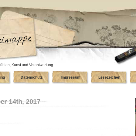
ühlen, Kunst und Verantwortung
ung
Datenschutz
Impressum
Lesezeichen
r 14th, 2017