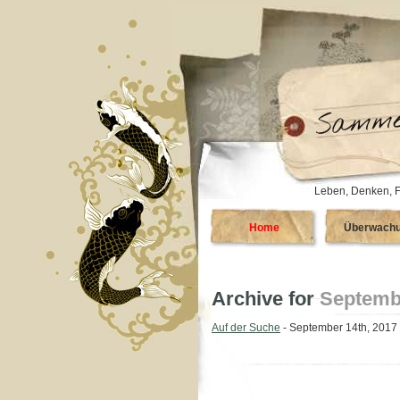
Leben, Denken, F
Home
Überwach
Archive for
Septembe
Auf der Suche
- September 14th, 2017