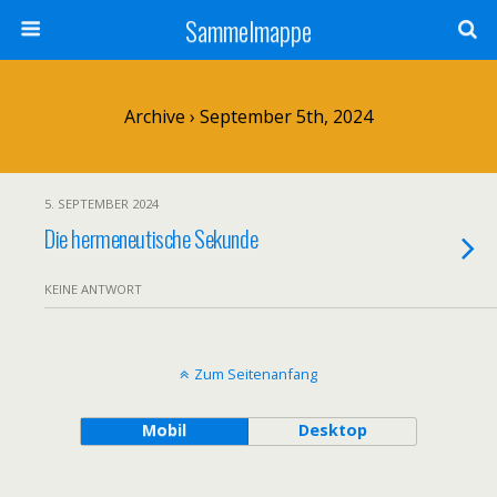
Sammelmappe
Archive › September 5th, 2024
5. SEPTEMBER 2024
Die hermeneutische Sekunde
KEINE ANTWORT
Zum Seitenanfang
Mobil
Desktop