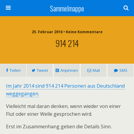
Sammelmappe
25. Februar 2016 • Keine Kommentare
914 214
Teilen
Tweet
Anpinnen
Mail
SMS
Im Jahr 2014 sind 914 214 Personen aus Deutschland
weggegangen.
Vielleicht mal daran denken, wenn wieder von einer
Flut oder einer Welle gesprochen wird.
Erst im Zusammenhang geben die Details Sinn.