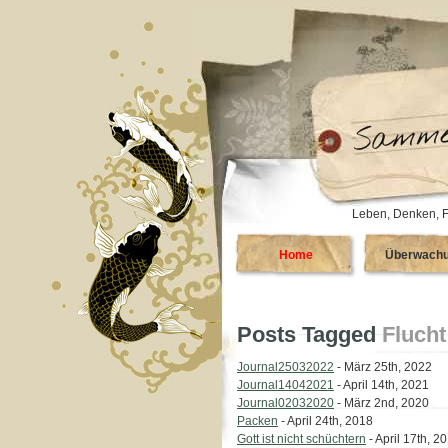
Leben, Denken, F
Home
Überwach
Posts Tagged
Flucht
Journal25032022
- März 25th, 2022
Journal14042021
- April 14th, 2021
Journal02032020
- März 2nd, 2020
Packen
- April 24th, 2018
Gott ist nicht schüchtern
- April 17th, 2