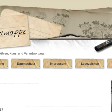
ühlen, Kunst und Verantwortung
ung
Datenschutz
Impressum
Lesezeichen
017