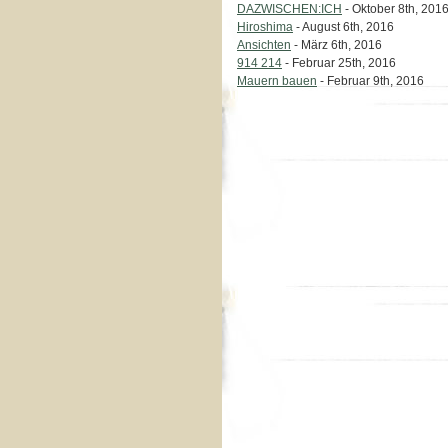
DAZWISCHEN:ICH
- Oktober 8th, 201
Hiroshima
- August 6th, 2016
Ansichten
- März 6th, 2016
914 214
- Februar 25th, 2016
Mauern bauen
- Februar 9th, 2016