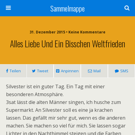
Sammelmappe
31. Dezember 2015 • Keine Kommentare
Alles Liebe Und Ein Bisschen Weltfrieden
Teilen
Tweet
Anpinnen
Mail
SMS
Silvester ist ein guter Tag. Ein Tag mit einer
besonderen Atmosphäre.
3sat lässt die alten Männer singen, ich husche zum
Supermarkt. An Silvester soll es eine ja krachen
lassen. Das gefällt mir sehr gut, wenn es die anderen
machen. Sie machen so viel für mich. Sie lassen sogar
Lichter in den Nachthimmel steigen und die Farben