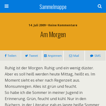
Sammelmappe
14. Juli 2009 • Keine Kommentare
Am Morgen
Teilen
Tweet
Anpinnen
Mail
SMS
Ruhig ist der Morgen. Ruhig und ein wenig düster.
Aber es soll heiß werden heute Mittag, heißt es. Im
Moment sieht es eher nach Regenzeit aus.
Monsumregen. Alles ist grün und feucht.
So habe ich die Sommer in meiner Jugend in
Erinnerung. Grün, feucht und kühl. Nur in den
Büchern, in der Literatur gab es lange heiße Sommer