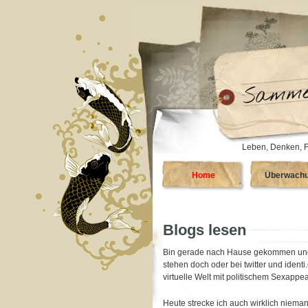
Leben, Denken, F
Home
Überwach
Blogs lesen
Bin gerade nach Hause gekommen und f
stehen doch oder bei twitter und identi
virtuelle Welt mit politischem Sexappe
Heute strecke ich auch wirklich niema