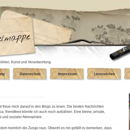
ühlen, Kunst und Verantwortung
ung
Datenschutz
Impressum
Lesezeichen
reue mich darauf in den Blogs zu lesen. Die besten Nachrichten
.ca, friendfeed könnte ich auch noch aufzählen. Eine kleine, private,
al und sozialer Atmosphäre.
ndem heimlich die Zunge raus. Obwohl es mir gefällt zu bemerken, dass