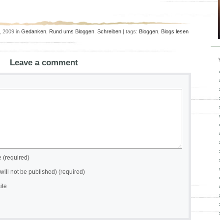
, 2009 in
Gedanken
,
Rund ums Bloggen
,
Schreiben
| tags:
Bloggen
,
Blogs lesen
Leave a comment
(required)
(will not be published) (required)
ite